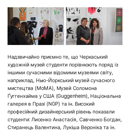
Надзвичайно приємно те, що Черкаський
художній музей студенти порівнюють поряд із
іншими сучасними відомими музеями світу,
наприклад, Нью-Йоркський музей сучасного
мистецтва (MoMA), Музей Соломона
Ґуггенхайма у США (Guggenheim), Національна
галерея в Празі (NGP) та ін. Високий
професійний дизайнерський рівень показали
студенти: Лисенко Анастасія, Савченко Богдан,
Стиранець Валентина, Лукіша Вероніка та ін.