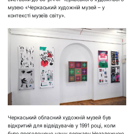
музею «Черкаський художній музей – у
контексті музеїв світу».
Черкаський обласний художній музей був
відкритий для відвідувачів у 1991 році, коли
було проголошено нашу державу Незалежною.