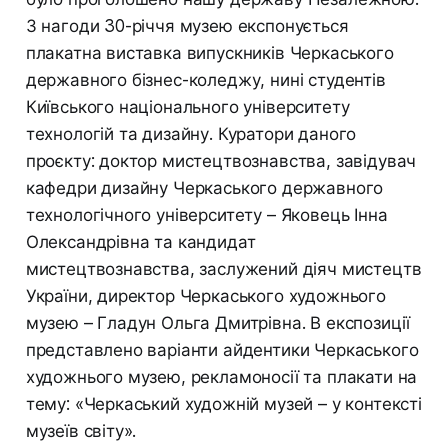
З нагоди 30-річчя музею експонується
плакатна виставка випускників Черкаського
державного бізнес-коледжу, нині студентів
Київського національного університету
технологій та дизайну. Куратори даного
проєкту: доктор мистецтвознавства, завідувач
кафедри дизайну Черкаського державного
технологічного університету – Яковець Інна
Олександрівна та кандидат
мистецтвознавства, заслужений діяч мистецтв
України, директор Черкаського художнього
музею – Гладун Ольга Дмитрівна. В експозиції
представлено варіанти айдентики Черкаського
художнього музею, рекламоносії та плакати на
тему: «Черкаський художній музей – у контексті
музеїв світу».