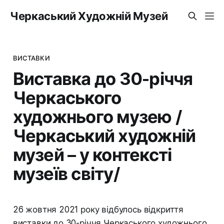
Черкаський Художній Музей
ВИСТАВКИ
Виставка до 30-річчя
Черкаського
художнього музею /
Черкаський художній
музей – у контексті
музеїв світу/
26 жовтня 2021 року відбулось відкриття
виставки до 30-річчя Черкаського художнього