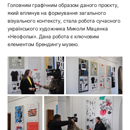
Головним графічним образом даного проєкту,
який вплинув на формування загального
візуального контексту, стала робота сучасного
українського художника Миколи Маценка
«Неофольк». Дана робота є ключовим
елементом брендингу музею.