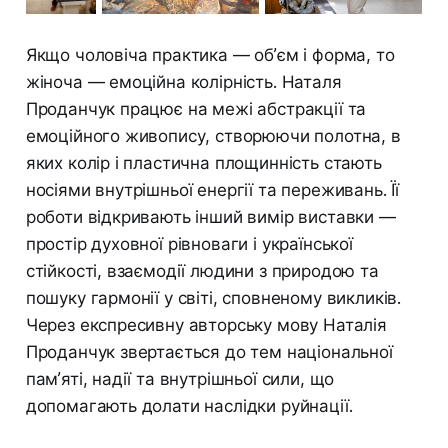
Якщо чоловіча практика — об’єм і форма, то
жіноча — емоційна колірність. Наталя
Проданчук працює на межі абстракції та
емоційного живопису, створюючи полотна, в
яких колір і пластична площинність стають
носіями внутрішньої енергії та переживань. Її
роботи відкривають інший вимір виставки —
простір духовної рівноваги і української
стійкості, взаємодії людини з природою та
пошуку гармонії у світі, сповненому викликів.
Через експресивну авторську мову Наталія
Проданчук звертається до тем національної
пам’яті, надії та внутрішньої сили, що
допомагають долати наслідки руйнації.