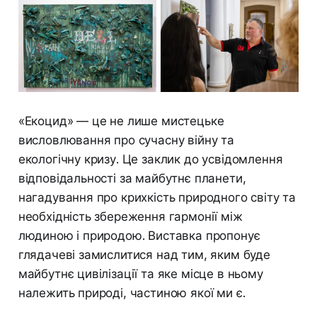
«Екоцид» — це не лише мистецьке
висловлювання про сучасну війну та
екологічну кризу. Це заклик до усвідомлення
відповідальності за майбутнє планети,
нагадування про крихкість природного світу та
необхідність збереження гармонії між
людиною і природою. Виставка пропонує
глядачеві замислитися над тим, яким буде
майбутнє цивілізації та яке місце в ньому
належить природі, частиною якої ми є.