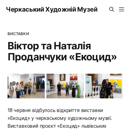
Черкаський Художній Музей
ВИСТАВКИ
Віктор та Наталія
Проданчуки «Екоцид»
18 червня відбулось відкриття виставки
«Екоцид» у черкаському художньому музеї.
Виставковий проєкт «Екоцид» львівських