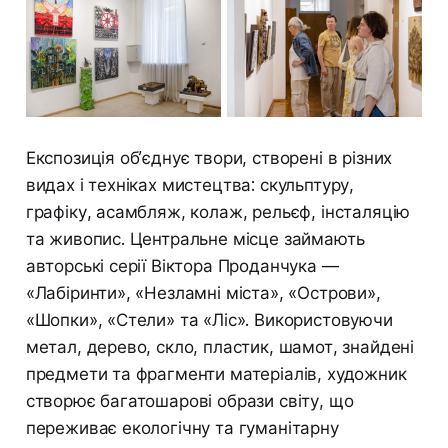
Експозиція об’єднує твори, створені в різних
видах і техніках мистецтва: скульптуру,
графіку, асамбляж, колаж, рельєф, інсталяцію
та живопис. Центральне місце займають
авторські серії Віктора Проданчука —
«Лабіринти», «Незламні міста», «Острови»,
«Шопки», «Стели» та «Ліс». Використовуючи
метал, дерево, скло, пластик, шамот, знайдені
предмети та фрагменти матеріалів, художник
створює багатошарові образи світу, що
переживає екологічну та гуманітарну