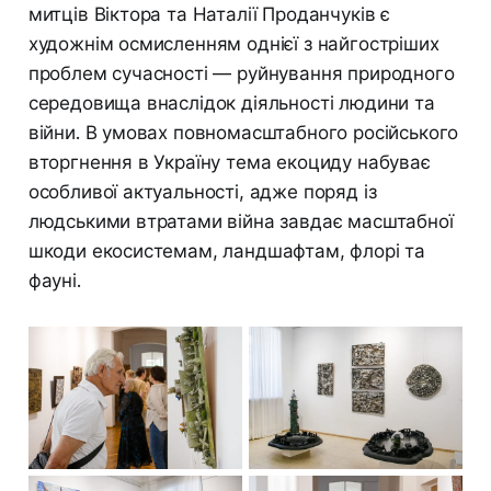
митців Віктора та Наталії Проданчуків є
художнім осмисленням однієї з найгостріших
проблем сучасності — руйнування природного
середовища внаслідок діяльності людини та
війни. В умовах повномасштабного російського
вторгнення в Україну тема екоциду набуває
особливої актуальності, адже поряд із
людськими втратами війна завдає масштабної
шкоди екосистемам, ландшафтам, флорі та
фауні.