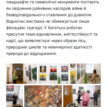
ландшафти та символічні монументи постають
як свідчення руйнівних наслідків війни й
безвідповідального ставлення до довкілля.
Водночас виставка не обмежується лише
фіксацією трагедії. У багатьох роботах
присутня тема відновлення, життєстійкості та
надії, що виявляється через образи лісу,
природних циклів та невичерпної здатності
природи до відродження.