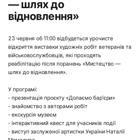
— шлях до
відновлення»
23 червня об 11:00 відбудеться урочисте
відкриття виставки художніх робіт ветеранів та
військовослужбовців, які проходять
реабілітацію після поранень «Мистецтво —
шлях до відновлення».
У програмі:
- презентація проєкту «Долаємо бар'єри»
- знайомство з авторами робіт
- екскурсія музеєм
- інтерактивний квест для учасників події
- виступ заслуженої артистки України Наталії
Мамалиги