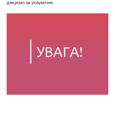
дякуємо за розуміння.