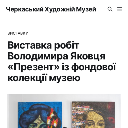
Черкаський Художній Музей
ВИСТАВКИ
Виставка робіт
Володимира Яковця
«Презент» із фондової
колекції музею