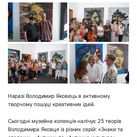
Наразі Володимир Яковець в активному
творчому пошуці креативних ідей.
Сьогодні музейна колекція налічує 25 творів
Володимира Яковця із різних серій: «Знаки та