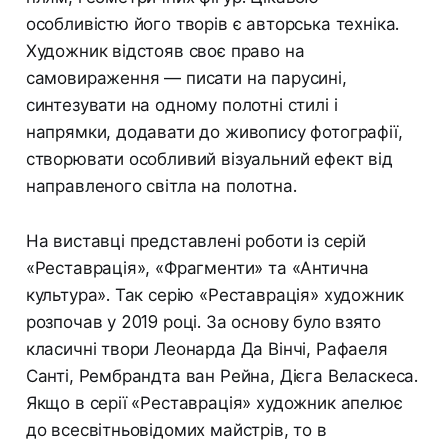
особливістю його творів є авторська техніка.
Художник відстояв своє право на
самовираження — писати на парусині,
синтезувати на одному полотні стилі і
напрямки, додавати до живопису фотографії,
створювати особливий візуальний ефект від
направленого світла на полотна.
На виставці представлені роботи із серій
«Реставрація», «Фрагменти» та «Антична
культура». Так серію «Реставрація» художник
розпочав у 2019 році. За основу було взято
класичні твори Леонарда Да Вінчі, Рафаеля
Санті, Рембрандта ван Рейна, Дієга Веласкеса.
Якщо в серії «Реставрація» художник апелює
до всесвітньовідомих майстрів, то в