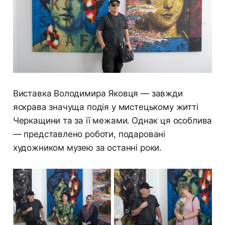
Виставка Володимира Яковця — завжди
яскрава значуща подія у мистецькому житті
Черкащини та за її межами. Однак ця особлива
— представлено роботи, подаровані
художником музею за останні роки.