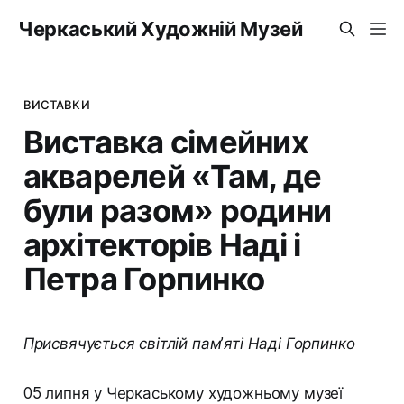
Черкаський Художній Музей
ВИСТАВКИ
Виставка сімейних
акварелей «Там, де
були разом» родини
архітекторів Наді і
Петра Горпинко
Присвячується світлій пам’яті Наді Горпинко
05 липня у Черкаському художньому музеї