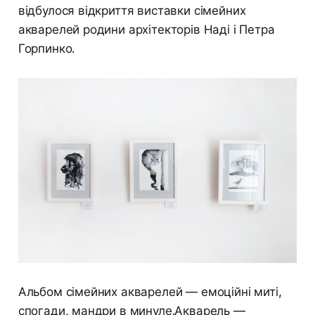
відбулося відкриття виставки сімейних
акварелей родини архітекторів Наді і Петра
Горпинко.
Альбом сімейних акварелей — емоційні миті,
спогади, мандри в минуле.Акварель —