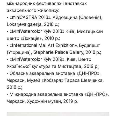
міжнародних фестивалях і виставках
акварельного живопису:
- «miniCASTRA 2018». Айдовщина (Словенія),
Lokarjeva galerija, 2018 р.;
- «МiniWatercolor Kyiv 2018».Київ, Мистецький
центр «Локація», 2018 р.;
- «International Mail Art Exhibition». Будапешт
(Угорщина), Stephanie Palace Gallery, 2018 р.;
- «МiniWatercolor Kyiv 2019». Київ, Центр
Української культури та Мистецтва, 2019 р.;
- Обласна акварельна виставка «ДНІ-ПРО».
Черкаси, Музей «Кобзаря» Тараса Шевченка,
2018 р.;
- Міжнародна акварельна виставка «ДНІ-ПРО».
Черкаси, Художній музей, 2019 р.