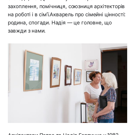
захоплення, помічниця, союзниця архітекторів
на роботі і в сім’ї.Акварель про сімейні цінності:
родина, спогади. Надія — це головне, що
завжди з нами.