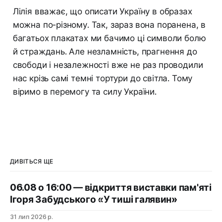
Лілія вважає, що описати Україну в образах
можна по-різному. Так, зараз вона поранена, в
багатьох плакатах ми бачимо ці символи болю
й страждань. Але незламність, прагнення до
свободи і незалежності вже не раз проводили
нас крізь самі темні тортури до світла. Тому
віримо в перемогу та силу України.
ДИВІТЬСЯ ЩЕ
06.08 о 16:00 — відкриття виставки пам'яті
Ігоря Забудського «У тиші галявин»
31 лип 2026 р.