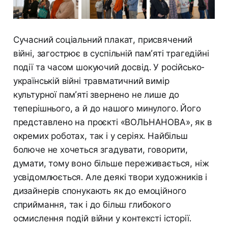
Сучасний соціальний плакат, присвячений
війні, загострює в суспільній пам’яті трагедійні
події та часом шокуючий досвід. У російсько-
українській війні травматичний вимір
культурної пам’яті звернено не лише до
теперішнього, а й до нашого минулого. Його
представлено на проєкті «ВОЛЬНАНОВА», як в
окремих роботах, так і у серіях. Найбільш
болюче не хочеться згадувати, говорити,
думати, тому воно більше переживається, ніж
усвідомлюється. Але деякі твори художників і
дизайнерів спонукають як до емоційного
сприймання, так і до більш глибокого
осмислення подій війни у контексті історії.