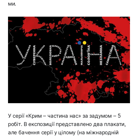
ми.
У серії «Крим – частина нас» за задумом – 5
робіт. В експозиції представлено два плакати,
але бачення серії у цілому (на міжнародній