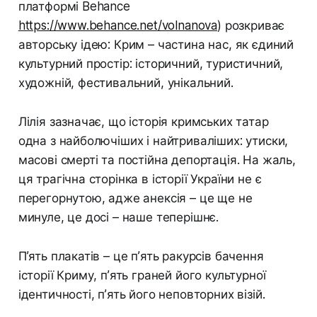
платформі Behance
https://www.behance.net/volnanova
) розкриває
авторську ідею: Крим – частина нас, як єдиний
культурний простір: історичний, туристичний,
художній, фестивальний, унікальний.
Лілія зазначає, що історія кримських татар
одна з найболючіших і найтриваліших: утиски,
масові смерті та постійна депортація. На жаль,
ця трагічна сторінка в історії України не є
перегорнутою, адже анексія – це ще не
минуле, це досі – наше теперішнє.
П’ять плакатів – це п’ять ракурсів бачення
історії Криму, п’ять граней його культурної
ідентичності, п’ять його неповторних візій.