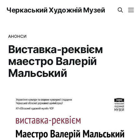
Черкаський Художній Музей
АНОНСИ
Виставка-реквієм
маестро Валерій
Мальський