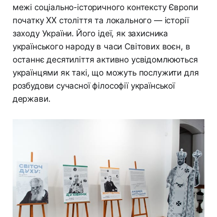
межі соціально-історичного контексту Європи
початку XX століття та локального — історії
заходу України. Його ідеї, як захисника
українського народу в часи Світових воєн, в
останнє десятиліття активно усвідомлюються
українцями як такі, що можуть послужити для
розбудови сучасної філософії української
держави.