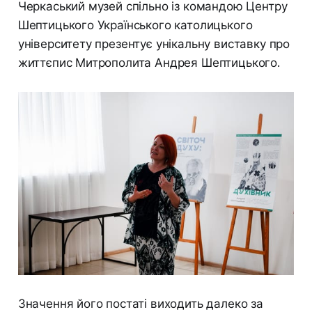
Черкаський музей спільно із командою Центру
Шептицького Українського католицького
університету презентує унікальну виставку про
життєпис Митрополита Андрея Шептицького.
Значення його постаті виходить далеко за