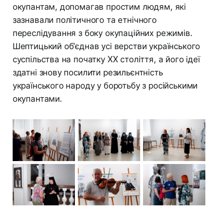
окупантам, допомагав простим людям, які
зазнавали політичного та етнічного
переслідування з боку окупаційних режимів.
Шептицький об'єднав усі верстви українського
суспільства на початку XX століття, а його ідеї
здатні знову посилити резильєнтність
українського народу у боротьбу з російськими
окупантами.