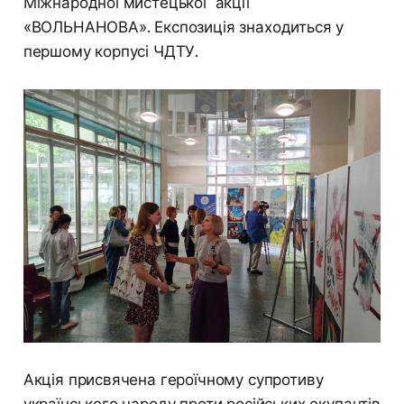
Міжнародної мистецької акції
«ВОЛЬНАНОВА». Експозиція знаходиться у
першому корпусі ЧДТУ.
Акція присвячена героїчному супротиву