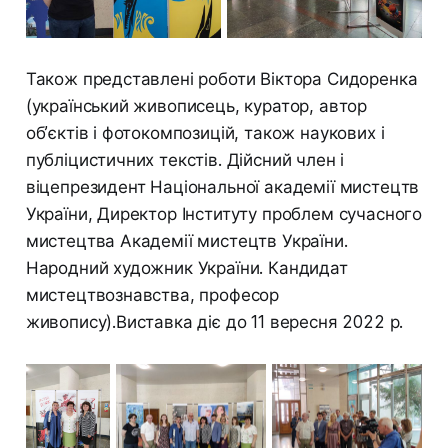
Також представлені роботи Віктора Сидоренка
(український живописець, куратор, автор
об’єктів і фотокомпозицій, також наукових і
публіцистичних текстів. Дійсний член і
віцепрезидент Національної академії мистецтв
України, Директор Інституту проблем сучасного
мистецтва Академії мистецтв України.
Народний художник України. Кандидат
мистецтвознавства, професор
живопису).Виставка діє до 11 вересня 2022 р.