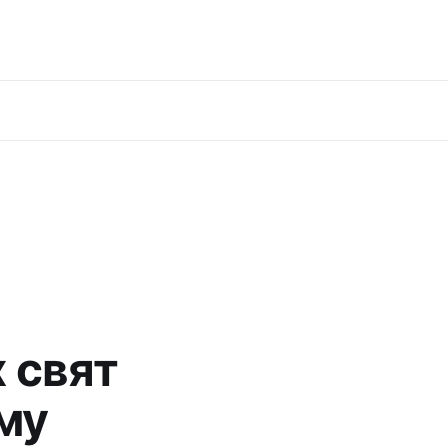
 свят
му