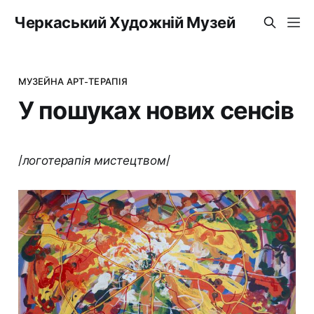
Черкаський Художній Музей
МУЗЕЙНА АРТ-ТЕРАПІЯ
У пошуках нових сенсів
/логотерапія мистецтвом/