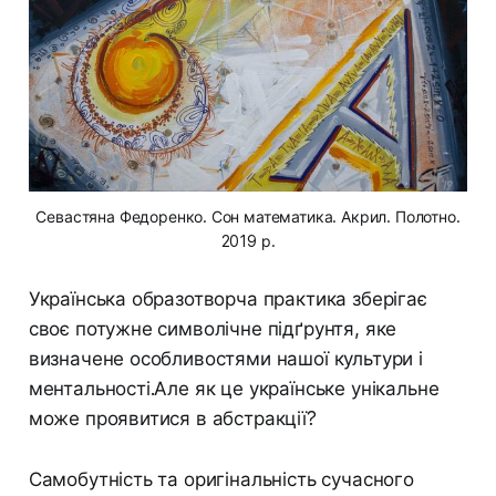
Севастяна Федоренко. Сон математика. Акрил. Полотно.
2019 р.
Українська образотворча практика зберігає
своє потужне символічне підґрунтя, яке
визначене особливостями нашої культури і
ментальності.Але як це українське унікальне
може проявитися в абстракції?
Самобутність та оригінальність сучасного