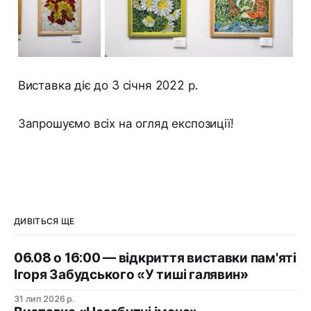
Виставка діє до 3 січня 2022 р.
Запрошуємо всіх на огляд експозиції!
ДИВІТЬСЯ ЩЕ
06.08 о 16:00 — відкриття виставки пам'яті
Ігоря Забудського «У тиші галявин»
31 лип 2026 р.