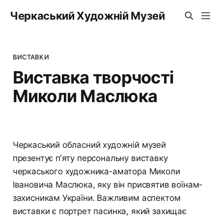
Черкаський Художній Музей
ВИСТАВКИ
Виставка творчості
Миколи Маслюка
Черкаський обласний художній музей
презентує п’яту персональну виставку
черкаського художника-аматора Миколи
Івановича Маслюка, яку він присвятив воїнам-
захисникам України. Важливим аспектом
виставки є портрет пасинка, який захищає