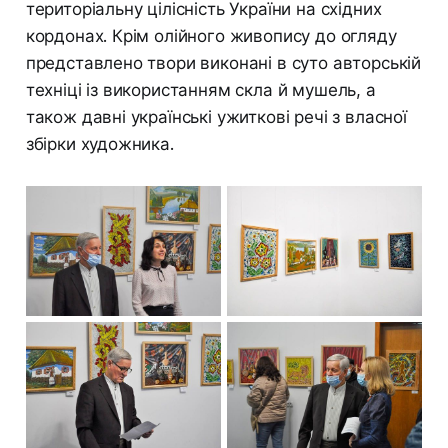
територіальну цілісність України на східних
кордонах. Крім олійного живопису до огляду
представлено твори виконані в суто авторській
техніці із використанням скла й мушель, а
також давні українські ужиткові речі з власної
збірки художника.