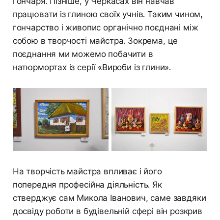
гончаря. Пізніше, у Черкасах він навчав
працювати із глиною своїх учнів. Таким чином,
гончарство і живопис органічно поєднані між
собою в творчості майстра. Зокрема, це
поєднання ми можемо побачити в
натюрмортах із серії «Вироби із глини».
На творчість майстра впливає і його
попередня професійна діяльність. Як
стверджує сам Микола Іванович, саме завдяки
досвіду роботи в будівельній сфері він розкрив