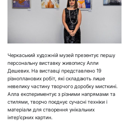
Черкаський художній музей презентує першу
персональну виставку живопису Алли
Дешевих. На виставці представлено 19
різнопланових робіт, які складають лише
невелику частину творчого доробку мисткині.
Алла експериментує з різними напрямами та
стилями, творчо поєднує сучасні техніки і
матеріали для створення унікальних
інтер’єрних картин.