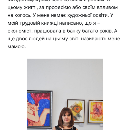
цьому житті, за професією або своїм впливом
на когось. У мене немає художньої освіти. У
моїй трудовій книжці написано, що я –
економіст, працювала в банку багато років. А
ще двоє людей на цьому світі називають мене
мамою.