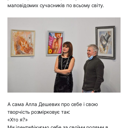
маловідомих сучасників по всьому світу.
А сама Алла Дешевих про себе і свою
творчість розмірковує так:
«Хто я?»
Ми ідентифікуємо себе за своїми ролями в