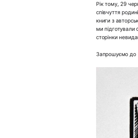
Рік тому, 29 че
співчуття родин
книги з авторсь
ми підготували 
сторінки невид
Запрошуємо до 