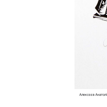
Алексєєв Анатолі