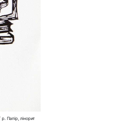
р. Папір, лінорит