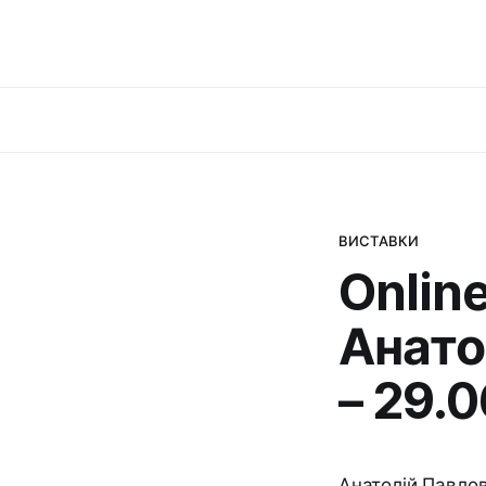
ВИСТАВКИ
Onlin
Анато
– 29.0
Анатолій Павлов