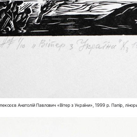
лексєєв Анатолій Павлович «Вітер з України», 1999 р. Папір, лінор