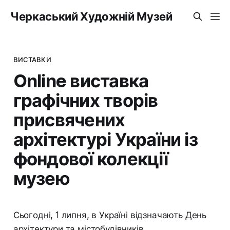
Черкаський Художній Музей
ВИСТАВКИ
Online виставка
графічних творів
присвячених
архітектурі України із
фондової колекції
музею
Сьогодні, 1 липня, в Україні відзначають День
архітектури та містобудівників.