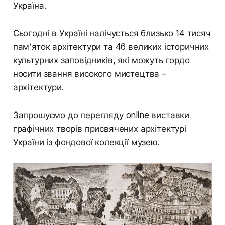
Україна.
Сьогодні в Україні налічується близько 14 тисяч
пам՚яток архітектури та 46 великих історичних
культурних заповідників, які можуть гордо
носити звання високого мистецтва –
архітектури.
Запрошуємо до перегляду online виставки
графічних творів присвячених архітектурі
України із фондової колекції музею.