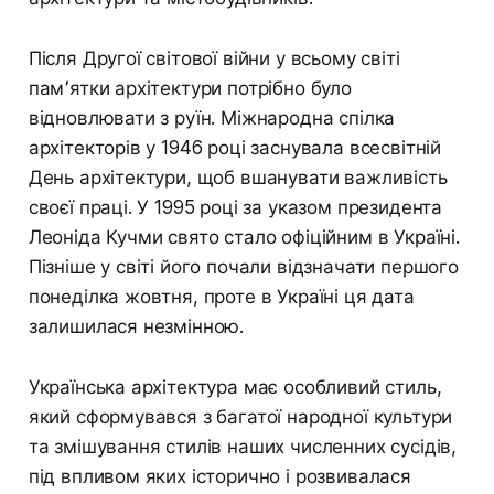
Після Другої світової війни у всьому світі
пам՚ятки архітектури потрібно було
відновлювати з руїн. Міжнародна спілка
архітекторів у 1946 році заснувала всесвітній
День архітектури, щоб вшанувати важливість
своєї праці. У 1995 році за указом президента
Леоніда Кучми свято стало офіційним в Україні.
Пізніше у світі його почали відзначати першого
понеділка жовтня, проте в Україні ця дата
залишилася незмінною.
Українська архітектура має особливий стиль,
який сформувався з багатої народної культури
та змішування стилів наших численних сусідів,
під впливом яких історично і розвивалася