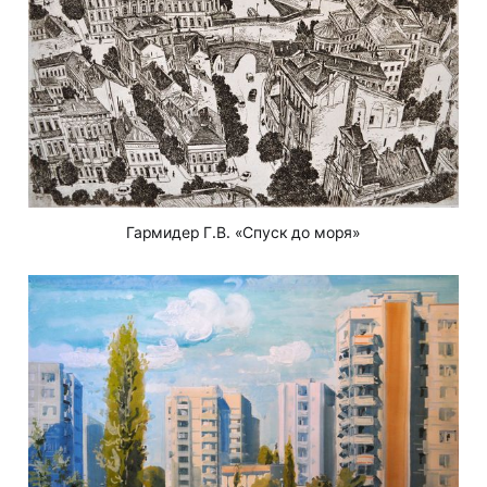
Гармидер Г.В. «Спуск до моря»