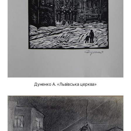
Дуненко А. «Львівська церква»