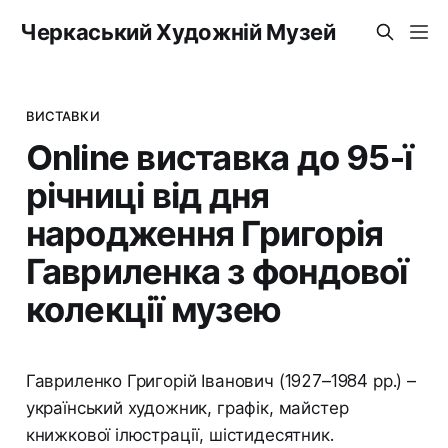
Черкаський Художній Музей
ВИСТАВКИ
Online виставка до 95-ї
річниці від дня
народження Григорія
Гавриленка з фондової
колекції музею
Гавриленко Григорій Іванович (1927–1984 рр.) –
український художник, графік, майстер
книжкової ілюстрації, шістидесятник.