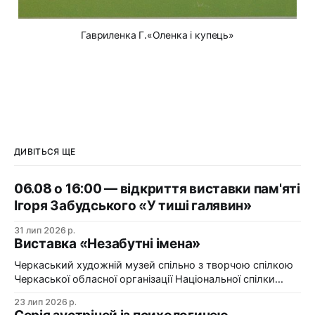
Гавриленка Г.«Оленка і купець»
ДИВІТЬСЯ ЩЕ
06.08 о 16:00 — відкриття виставки пам'яті
Ігоря Забудського «У тиші галявин»
31 лип 2026 р.
Виставка «Незабутні імена»
Черкаський художній музей спільно з творчою спілкою
Черкаської обласної організації Національної спілки
художників України презентує виставку «Незабутні
23 лип 2026 р.
імена». Виставка «Незабутні імена» — це мистецька