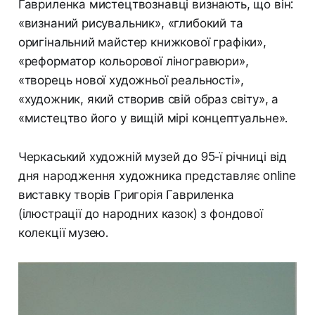
Гавриленка мистецтвознавці визнають, що він:
«визнаний рисувальник», «глибокий та
оригінальний майстер книжкової графіки»,
«реформатор кольорової ліногравюри»,
«творець нової художньої реальності»,
«художник, який створив свій образ світу», а
«мистецтво його у вищій мірі концептуальне».
Черкаський художній музей до 95-ї річниці від
дня народження художника представляє online
виставку творів Григорія Гавриленка
(ілюстрації до народних казок) з фондової
колекції музею.