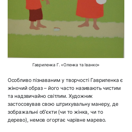
Гавриленка Г. «Оленка та Іванко»
Особливо пізнаваним у творчості Гавриленка є
жіночий образ – його часто називають чистим
та надзвичайно світлим. Художник
застосовував свою штрихувальну манеру, де
зображальні об’єкти (чи то жінка, чи то
дерево), немов огортає чарівне марево.