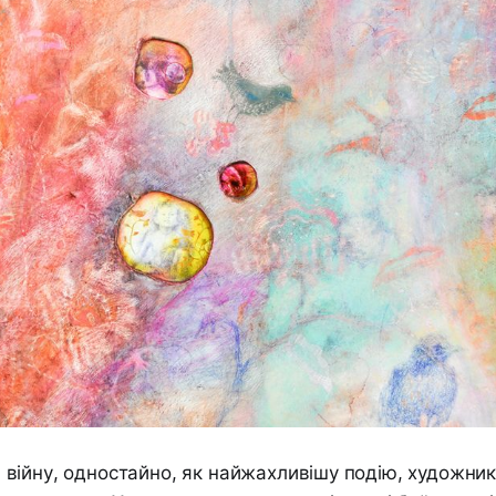
ійну, одностайно, як найжахливішу подію, художники