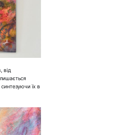
, від
 лишається
 синтезуючи їх в