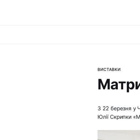
ВИСТАВКИ
Матри
З 22 березня у 
Юлії Скрипки «М