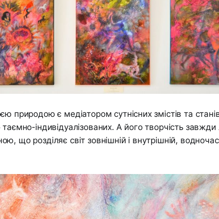
єю природою є медіатором сутнісних змістів та станів
 таємно-індивідуалізованих. А його творчість завжди
ю, що розділяє світ зовнішній і внутрішній, водночас