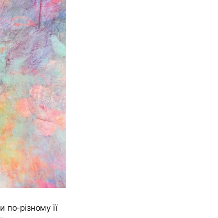
 по-різному її