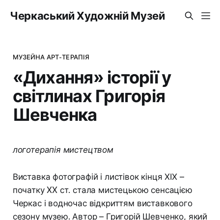
Черкаський Художній Музей
МУЗЕЙНА АРТ-ТЕРАПІЯ
«Дихання» історії у
світлинах Григорія
Шевченка
логотерапія мистецтвом
Виставка фотографій і листівок кінця ХІХ –
початку XX ст. стала мистецькою сенсацією
Черкас і водночас відкриттям виставкового
сезону музею. Автор – Григорій Шевченко, який