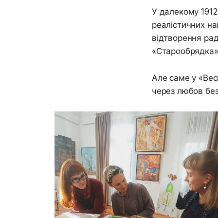
У далекому 1912
реалістичних на
відтворення рад
«Старообрядка»,
Але саме у «Вес
через любов без 