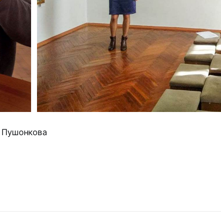
а Пушонкова