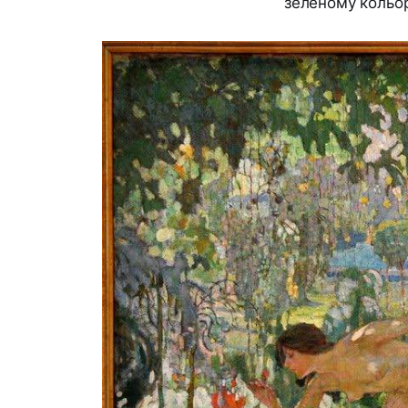
зеленому кольор