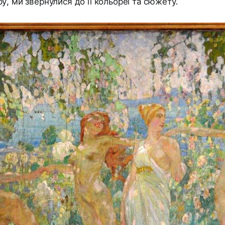
у, ми звернулися до її кольореї та сюжету.