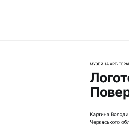
МУЗЕЙНА АРТ-ТЕРА
Логот
Повер
Картина Володим
Черкаського обл