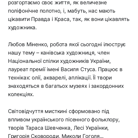
розгортаємо своє життя, як величезне
поліфонічне полотно, і, мабуть, нас мають
цікавити Правда і Краса, так, як вони цікавлять
художника.
Любов Міненко, робота якої сьогодні ілюструє
нашу тему – канівська художниця, член
Національної спілки художників України,
лауреат премії імені Василя Стуса. Працює в
техніках: олії, акварелі, аплікації. Її твори
знаходяться в багатьох музеях і закордонних
колекціях.
Світовідчуття мисткині сформовано під
впливом українського пісенного фольклору,
творів Тараса Шевченка, Лесі Українки,
Григорія Сковороди, Миколи Гоголя...