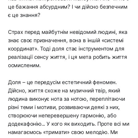
це бажання абсурдним? І чи дійсно безпечним
є це знання?
Страх перед майбутнім невідомий людині, яка
знає своє призначення, вона в іншій «системі
координат». Тоді доля стає інструментом для
реалізації сенсу життя, і ця мета робить життя
осмисленим.
Доля – це передусім естетичний феномен.
Дійсно, життя схоже на музичний твір, який
людина виконує нота за нотою, переплітаючи
різні теми і мотиви, розвиваючи деякі з них,
створюючи неперевершену гармонію, або
додекафонію... У кого як виходить. Проте всі ми
намагаємось «тримати» свою мелодію. Ми