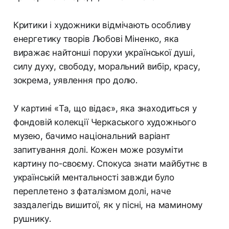
Критики і художники відмічають особливу
енергетику творів Любові Міненко, яка
виражає найтонші порухи української душі,
силу духу, свободу, моральний вибір, красу,
зокрема, уявлення про долю.
У картині «Та, що відає», яка знаходиться у
фондовій колекції Черкаського художнього
музею, бачимо національний варіант
запитування долі. Кожен може розуміти
картину по-своєму. Спокуса знати майбутнє в
українській ментальності завжди було
переплетено з фаталізмом долі, наче
заздалегідь вишитої, як у пісні, на маминому
рушнику.