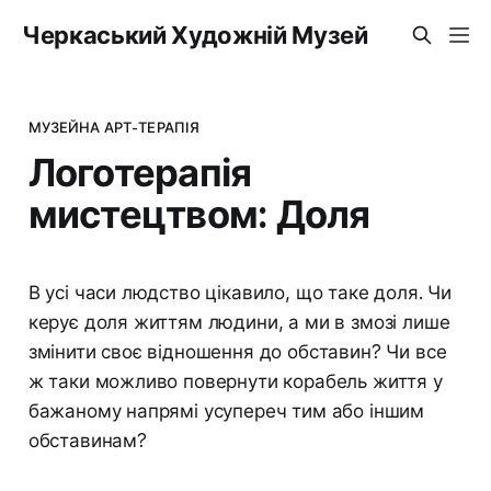
Черкаський Художній Музей
МУЗЕЙНА АРТ-ТЕРАПІЯ
Логотерапія
мистецтвом: Доля
В усі часи людство цікавило, що таке доля. Чи
керує доля життям людини, а ми в змозі лише
змінити своє відношення до обставин? Чи все
ж таки можливо повернути корабель життя у
бажаному напрямі усупереч тим або іншим
обставинам?