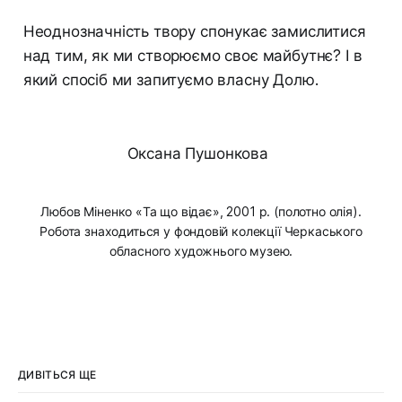
Неоднозначність твору спонукає замислитися
над тим, як ми створюємо своє майбутнє? І в
який спосіб ми запитуємо власну Долю.
Оксана Пушонкова
Любов Міненко «Та що відає», 2001 р. (полотно олія).
Робота знаходиться у фондовій колекції Черкаського
обласного художнього музею.
ДИВІТЬСЯ ЩЕ