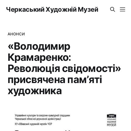
Черкаський Художній Музей
АНОНСИ
«Володимир
Крамаренко:
Революція свідомості»
присвячена пам’яті
художника