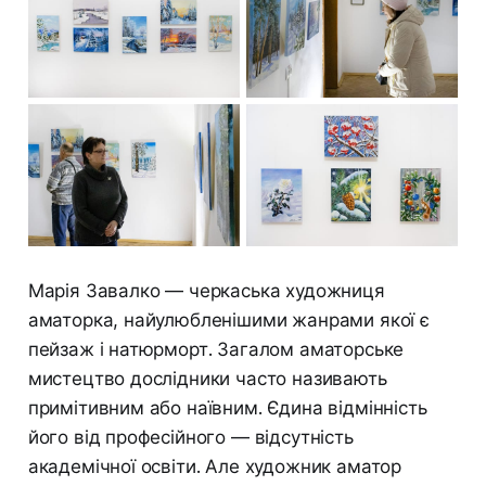
Марія Завалко — черкаська художниця
аматорка, найулюбленішими жанрами якої є
пейзаж і натюрморт. Загалом аматорське
мистецтво дослідники часто називають
примітивним або наївним. Єдина відмінність
його від професійного — відсутність
академічної освіти. Але художник аматор