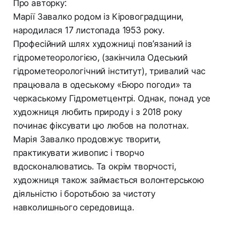
Про авторку:
Марії Завалко родом із Кіровоградщини,
народилася 17 листопада 1953 року.
Професійний шлях художниці пов’язаний із
гідрометеорологією, (закінчила Одеський
гідрометеорологічний інститут), тривалий час
працювала в одеському «Бюро погоди» та
черкаському Гідрометцентрі. Однак, понад усе
художниця любить природу і з 2018 року
починає фіксувати цю любов на полотнах.
Марія Завалко продовжує творити,
практикувати живопис і творчо
вдосконалюватись. Та окрім творчості,
художниця також займається волонтерською
діяльністю і боротьбою за чистоту
навколишнього середовища.