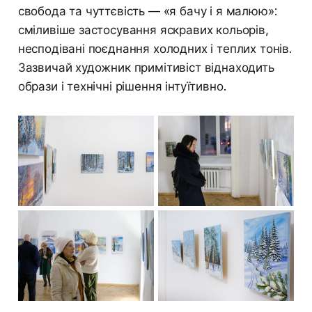
свобода та чуттєвість — «я бачу і я малюю»:
сміливіше застосування яскравих кольорів,
несподівані поєднання холодних і теплих тонів.
Зазвичай художник примітивіст віднаходить
образи і технічні рішення інтуїтивно.