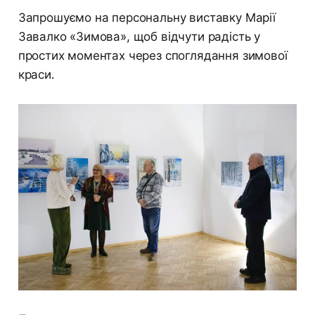
Запрошуємо на персональну виставку Марії
Завалко «Зимова», щоб відчути радість у
простих моментах через споглядання зимової
краси.