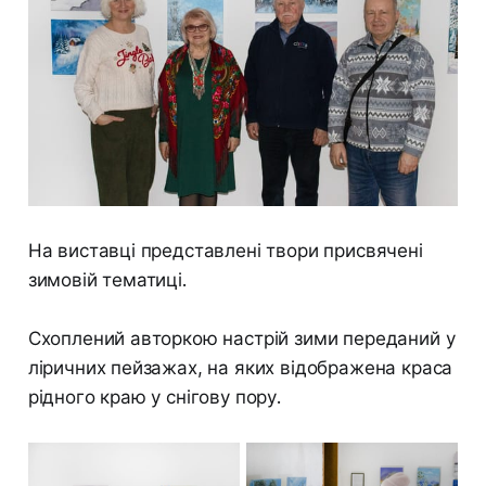
На виставці представлені твори присвячені
зимовій тематиці.
Схоплений авторкою настрій зими переданий у
ліричних пейзажах, на яких відображена краса
рідного краю у снігову пору.