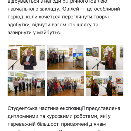
відбувається з нагоди 50-річного ювілею
навчального закладу. Ювілей — це особливий
період, коли хочеться переглянути творчі
здобутки, відчути вагомість шляху та
зазирнути у майбутнє.
Студентська частина експозиції представлена
дипломними та курсовими роботами, які у
переважній більшості присвячені діячам