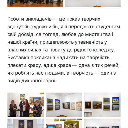
Роботи викладачів — це показ творчих
здобутків художників, які передають студентам
свій досвід, світогляд, любов до мистецтва і
нашої країни, прищеплюють упевненість у
власних силах та повагу до рідного коледжу.
Виставка покликана надихати на творчість,
плекати красу, адже краса — одна з тих речей,
які роблять нас людьми, а творчість — один з
видів духовної зброї.