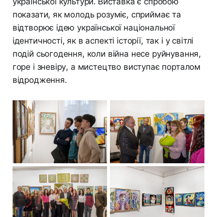
української культури. Виставка є спробою
показати, як молодь розуміє, сприймає та
відтворює ідею української національної
ідентичності, як в аспекті історії, так і у світлі
подій сьогодення, коли війна несе руйнування,
горе і зневіру, а мистецтво виступає порталом
відродження.