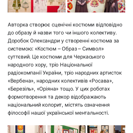
Авторка створює сценічні костюми відповідно
до образу й назви того чи іншого колективу.
Доробок Олександри у створенні костюма за
системою: «Костюм – Образ – Символ»
суттєвий. Це костюми для Черкаського
народного хору, тріо Національної
радіокомпанії України, тріо народних артисток
«Вербена», народних колективів «Росава»,
«Березіль», «Оріяна» тощо. У цих роботах
формотворення та декор відображають
національний колорит, містять означення
філософії нашої української ментальності.