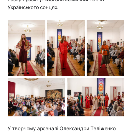
Українського сонця».
У творчому арсеналі Олександри Теліженко