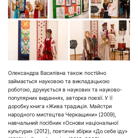
Олександра Василівна також постійно
займається науковою та викладацькою
роботою, друкується в наукових та науково-
популярних виданнях, авторка поезії. У її
доробку книга «Жива традиція. Майстри
народного мистецтва Черкащини» (2009),
навчальний посібник «Основи національної
культури» (2012), поетичні збірки «До себе іду»