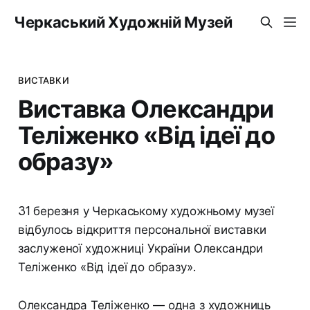
Черкаський Художній Музей
ВИСТАВКИ
Виставка Олександри
Теліженко «Від ідеї до
образу»
31 березня у Черкаському художньому музеї
відбулось відкриття персональної виставки
заслуженої художниці України Олександри
Теліженко «Від ідеї до образу».
Олександра Теліженко — одна з художниць