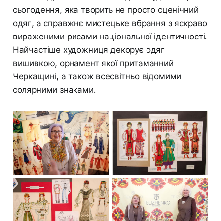
сьогодення, яка творить не просто сценічний
одяг, а справжнє мистецьке вбрання з яскраво
вираженими рисами національної ідентичності.
Найчастіше художниця декорує одяг
вишивкою, орнамент якої притаманний
Черкащині, а також всесвітньо відомими
солярними знаками.