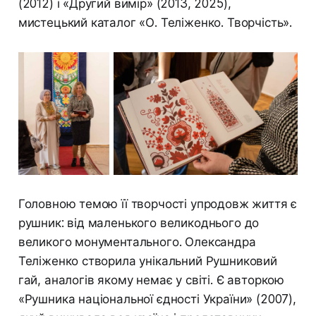
(2012) і «Другий вимір» (2013, 2025),
мистецький каталог «О. Теліженко. Творчість».
Головною темою її творчості упродовж життя є
рушник: від маленького великоднього до
великого монументального. Олександра
Теліженко створила унікальний Рушниковий
гай, аналогів якому немає у світі. Є авторкою
«Рушника національної єдності України» (2007),