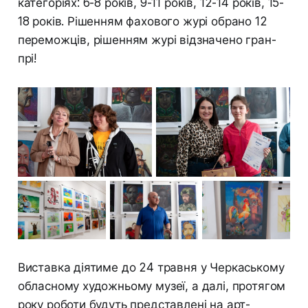
категоріях: 6-8 років, 9-11 років, 12-14 років, 15-
18 років. Рішенням фахового журі обрано 12
переможців, рішенням журі відзначено гран-
прі!
Виставка діятиме до 24 травня у Черкаському
обласному художньому музеї, а далі, протягом
року роботи будуть представлені на арт-