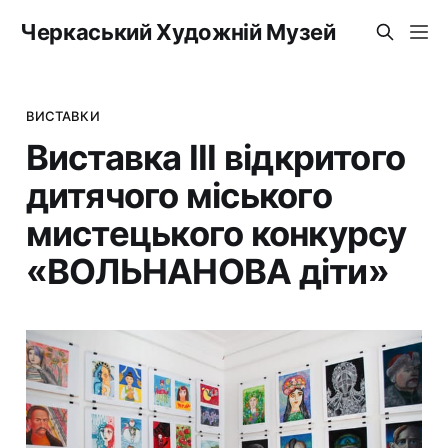
Черкаський Художній Музей
ВИСТАВКИ
Виставка ІІІ відкритого
дитячого міського
мистецького конкурсу
«ВОЛЬНАНОВА діти»