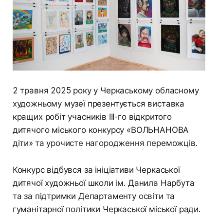
2 травня 2025 року у Черкаському обласному
художньому музеї презентується виставка
кращих робіт учасників ІІІ-го відкритого
дитячого міського конкурсу «ВОЛЬНАНОВА
діти»
та урочисте нагородження переможців.
Конкурс відбувся за ініціативи Черкаської
дитячої художньої школи ім. Данила Нарбута
та за підтримки Департаменту освіти та
гуманітарної політики Черкаської міської ради.