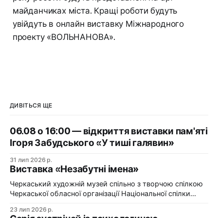
майданчиках міста. Кращі роботи будуть
увійдуть в онлайн виставку Міжнародного
проекту «ВОЛЬНАНОВА».
ДИВІТЬСЯ ЩЕ
06.08 о 16:00 — відкриття виставки пам'яті
Ігоря Забудського «У тиші галявин»
31 лип 2026 р.
Виставка «Незабутні імена»
Черкаський художній музей спільно з творчою спілкою
Черкаської обласної організації Національної спілки
художників України презентує виставку «Незабутні
23 лип 2026 р.
імена». Виставка «Незабутні імена» — це мистецька