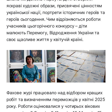
яскраві художні образи, присвячені цінностям
української нації, портрети історичних героїв та
героїв сьогодення. Чим відрізняються роботи
учасників цьогорічного конкурсу – діти
малюють Перемогу, Відродження України та
своє щасливе життя у квітучій країні.
Фахове журі працювало над відбором кращих
робіт та визначенням переможців у квітні 2025
року. Роботи оцінювалися у чотирьох вікових