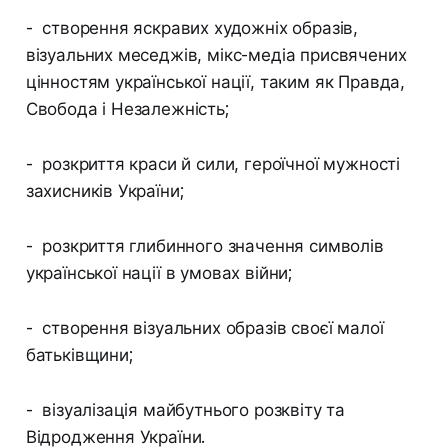
- створення яскравих художніх образів,
візуальних меседжів, мікс-медіа присвячених
цінностям української нації, таким як Правда,
Свобода і Незалежність;
- розкриття краси й сили, героїчної мужності
захисників України;
- розкриття глибинного значення символів
української нації в умовах війни;
- створення візуальних образів своєї малої
батьківщини;
- візуалізація майбутнього розквіту та
Відродження України.