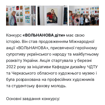
Конкурс
«ВОЛЬНАНОВА діти»
має свою
історію. Він став продовженням Міжнародної
акції «ВОЛЬНАНОВА», присвяченої героїчному
супротиву українського народу та майбутньому
розквіту України. Акція стартувала у березні
2022 року за ініціативи Кафедри дизайну ЧДТУ
та Черкаського обласного художнього музею і
була розрахована на професійних художників
та студентську фахову молодь.
Основні завдання конкурсу: