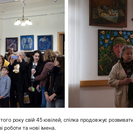
того року свій 45 ювілей, спілка продовжує розвивати
і роботи та нові імена.