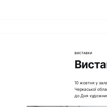
ВИСТАВКИ
Виста
10 жовтня у зал
Черкаської обла
до Дня художни