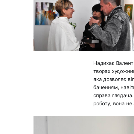
Надихає Валенти
творах художниці
яка дозволяє ві
баченням, навіт
справа глядача.
роботу, вона не