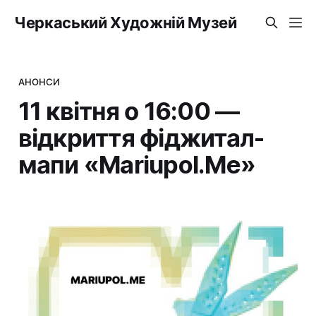
Черкаський Художній Музей
АНОНСИ
11 квітня о 16:00 —
відкриття фіджитал-
мапи «Mariupol.Me»