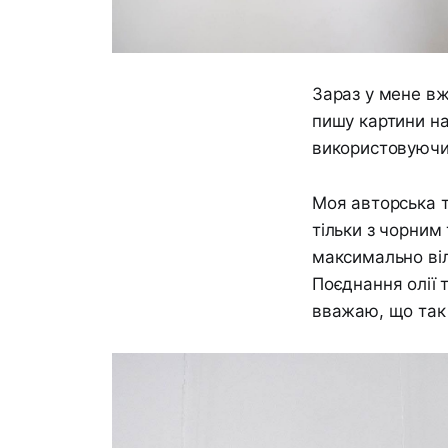
Зараз у мене вж
пишу картини на
використовуючи 
Моя авторська т
тільки з чорним
максимально віл
Поєднання олії 
вважаю, що так