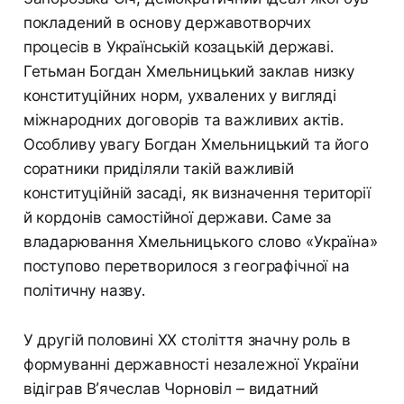
покладений в основу державотворчих
процесів в Українській козацькій державі.
Гетьман Богдан Хмельницький заклав низку
конституційних норм, ухвалених у вигляді
міжнародних договорів та важливих актів.
Особливу увагу Богдан Хмельницький та його
соратники приділяли такій важливій
конституційній засаді, як визначення території
й кордонів самостійної держави. Саме за
владарювання Хмельницького слово «Україна»
поступово перетворилося з географічної на
політичну назву.
У другій половині ХХ століття значну роль в
формуванні державності незалежної України
відіграв В’ячеслав Чорновіл – видатний