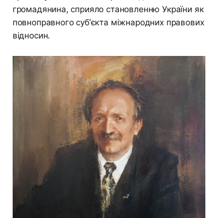
громадянина, сприяло становленню України як
повноправного суб’єкта міжнародних правових
відносин.