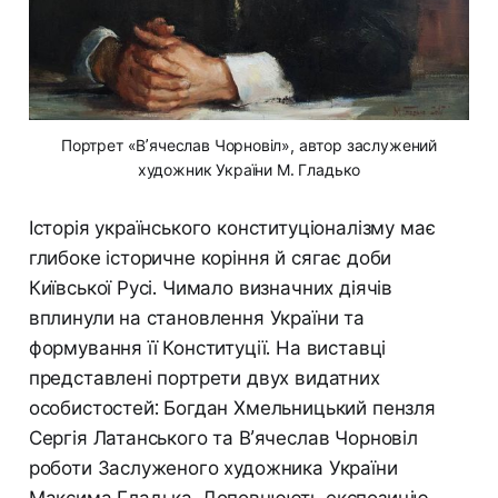
Портрет «В’ячеслав Чорновіл», автор заслужений
художник України М. Гладько
Історія українського конституціоналізму має
глибоке історичне коріння й сягає доби
Київської Русі. Чимало визначних діячів
вплинули на становлення України та
формування її Конституції. На виставці
представлені портрети двух видатних
особистостей: Богдан Хмельницький пензля
Сергія Латанського та В’ячеслав Чорновіл
роботи Заслуженого художника України