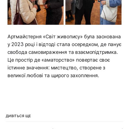
Артмайстерня «Світ живопису» була заснована
у 2023 році і відтоді стала осередком, де панує
свобода самовираження та взаємопідтримка.
Це простір де «аматорство» повертає своє
істинне значення: мистецтво, створене з
великої любові та щирого захоплення.
ДИВІТЬСЯ ЩЕ