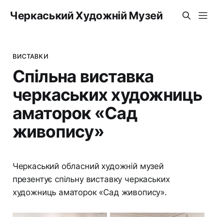
Черкаський Художній Музей
ВИСТАВКИ
Спільна виставка
черкаських художниць
аматорок «Сад
живопису»
Черкаський обласний художній музей
презентує спільну виставку черкаських
художниць аматорок «Сад живопису».