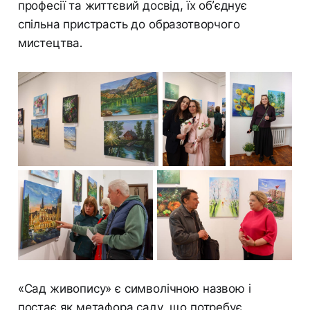
професії та життєвий досвід, їх об’єднує
спільна пристрасть до образотворчого
мистецтва.
«Сад живопису» є символічною назвою і
постає як метафора саду, що потребує