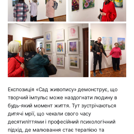
Експозиція «Сад живопису» демонструє, що
творчий імпульс може наздогнати людину в
будь-який момент життя. Тут зустрічаються
дитячі мрії, що чекали свого часу
десятиліттями і професійний психологічний
підхід, де малювання стає терапією та