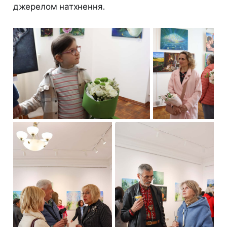
джерелом натхнення.