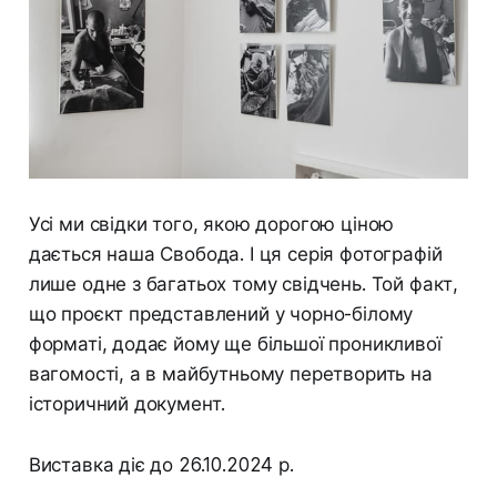
Усі ми свідки того, якою дорогою ціною
дається наша Свобода. І ця серія фотографій
лише одне з багатьох тому свідчень. Той факт,
що проєкт представлений у чорно-білому
форматі, додає йому ще більшої проникливої
вагомості, а в майбутньому перетворить на
історичний документ.
Виставка діє до 26.10.2024 р.