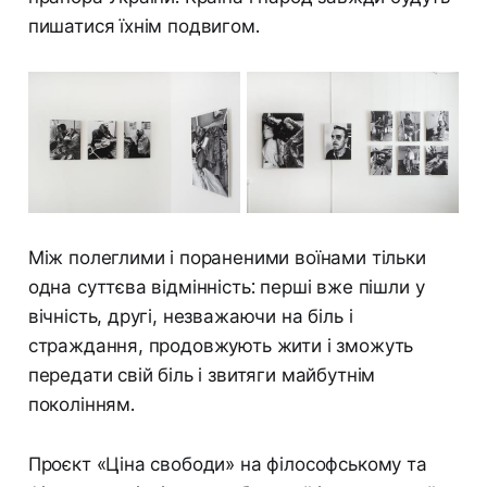
пишатися їхнім подвигом.
Між полеглими і пораненими воїнами тільки
одна суттєва відмінність: перші вже пішли у
вічність, другі, незважаючи на біль і
страждання, продовжують жити і зможуть
передати свій біль і звитяги майбутнім
поколінням.
Проєкт «Ціна свободи» на філософському та