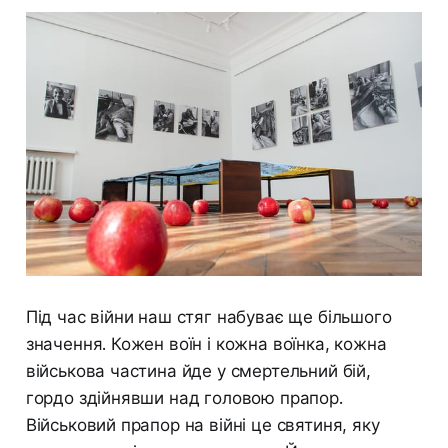
Під час війни наш стяг набуває ще більшого
значення. Кожен воїн і кожна воїнка, кожна
військова частина йде у смертельний бій,
гордо здійнявши над головою прапор.
Військовий прапор на війні це святиня, яку