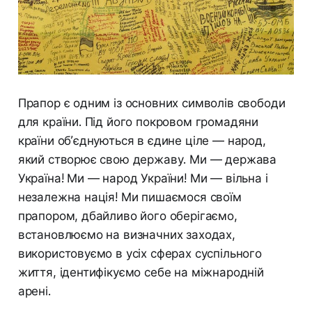
Прапор є одним із основних символів свободи
для країни. Під його покровом громадяни
країни об’єднуються в єдине ціле — народ,
який створює свою державу. Ми — держава
Україна! Ми — народ України! Ми — вільна і
незалежна нація! Ми пишаємося своїм
прапором, дбайливо його оберігаємо,
встановлюємо на визначних заходах,
використовуємо в усіх сферах суспільного
життя, ідентифікуємо себе на міжнародній
арені.