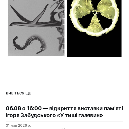
ДИВІТЬСЯ ЩЕ
06.08 о 16:00 — відкриття виставки пам'яті
Ігоря Забудського «У тиші галявин»
31 лип 2026 р.