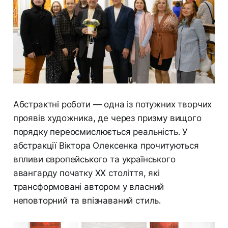
Абстрактні роботи — одна із потужних творчих
проявів художника, де через призму вищого
порядку переосмислюється реальність. У
абстракції Віктора Олексенка прочитуються
впливи європейського та українського
авангарду початку ХХ століття, які
трансформовані автором у власний
неповторний та впізнаваний стиль.