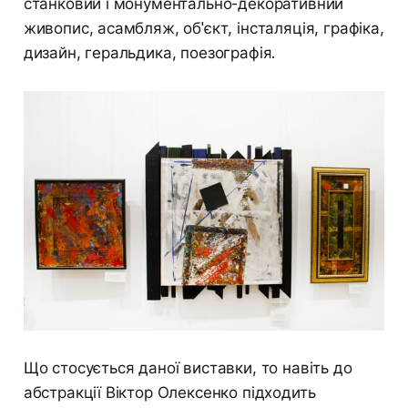
станковий і монументально-декоративний
живопис, асамбляж, об'єкт, інсталяція, графіка,
дизайн, геральдика, поезографія.
Що стосується даної виставки, то навіть до
абстракції Віктор Олексенко підходить