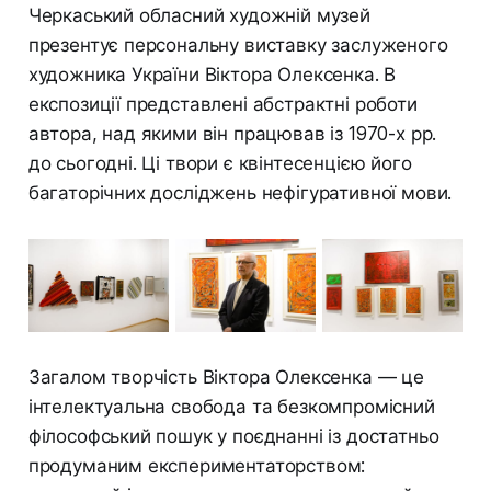
Черкаський обласний художній музей
презентує персональну виставку заслуженого
художника України Віктора Олексенка. В
експозиції представлені абстрактні роботи
автора, над якими він працював із 1970-х рр.
до сьогодні. Ці твори є квінтесенцією його
багаторічних досліджень нефігуративної мови.
Загалом творчість Віктора Олексенка — це
інтелектуальна свобода та безкомпромісний
філософський пошук у поєднанні із достатньо
продуманим експериментаторством: