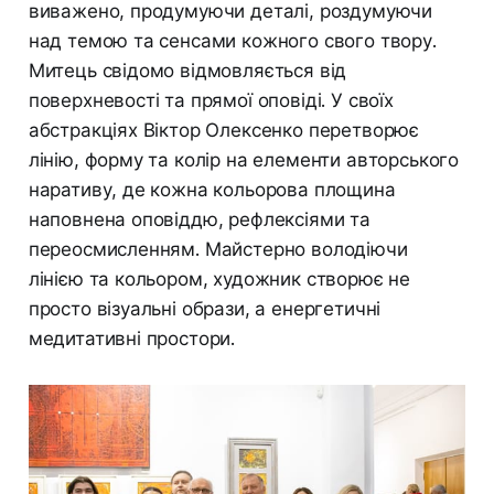
виважено, продумуючи деталі, роздумуючи
над темою та сенсами кожного свого твору.
Митець свідомо відмовляється від
поверхневості та прямої оповіді. У своїх
абстракціях Віктор Олексенко перетворює
лінію, форму та колір на елементи авторського
наративу, де кожна кольорова площина
наповнена оповіддю, рефлексіями та
переосмисленням. Майстерно володіючи
лінією та кольором, художник створює не
просто візуальні образи, а енергетичні
медитативні простори.