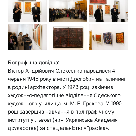
Біографічна довідка:
Віктор Андрійович Олексенко народився 4
червня 1948 року в місті Дрогобич на Галичині
в родині архітектора. У 1973 році закінчив
художньо-педагогічне відділення Одеського
художнього училища ім. М. Б. Грекова. У 1990
році завершив навчання в поліграфічному
інституті у Львові (нині Українська Академія
друкарства) за спеціальністю «Графіка».