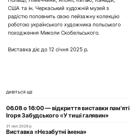
Польщі, Німеччини, Японії, Китаю, Канади,
США та ін. Черкаський художній музей з
радістю поповнить свою пейзажну колекцію
роботою українського художника польського
походження Миколи Скобельського.
Виставка діє до 12 січня 2025 р.
ДИВІТЬСЯ ЩЕ
06.08 о 16:00 — відкриття виставки пам'яті
Ігоря Забудського «У тиші галявин»
31 лип 2026 р.
Виставка «Незабутні імена»