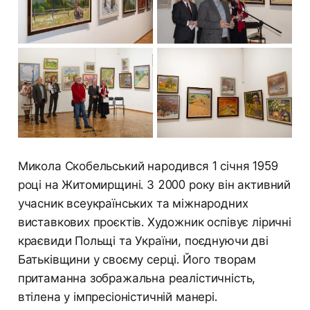
Микола Скобельський народився 1 січня 1959
році на Житомирщині. З 2000 року він активний
учасник всеукраїнських та міжнародних
виставкових проєктів. Художник оспівує ліричні
краєвиди Польщі та України, поєднуючи дві
Батьківщини у своєму серці. Його творам
притаманна зображальна реалістичність,
втілена у імпресіоністичній манері.