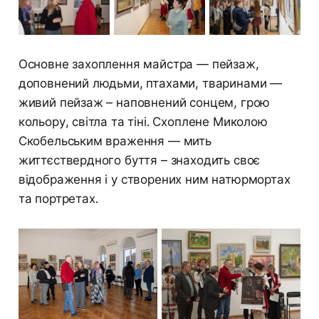
Основне захоплення майстра — пейзаж,
доповнений людьми, птахами, тваринами —
живий пейзаж – наповнений сонцем, грою
кольору, світла та тіні. Схоплене Миколою
Скобельським враження — мить
життєствердного буття – знаходить своє
відображення і у створених ним натюрмортах
та портретах.