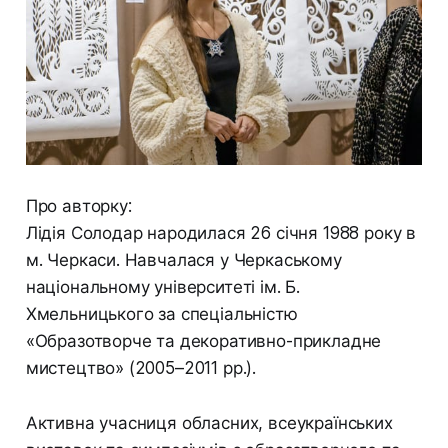
Про авторку:
Лідія Солодар народилася 26 січня 1988 року в
м. Черкаси. Навчалася у Черкаському
національному університеті ім. Б.
Хмельницького за спеціальністю
«Образотворче та декоративно-прикладне
мистецтво» (2005–2011 рр.).
Активна учасниця обласних, всеукраїнських