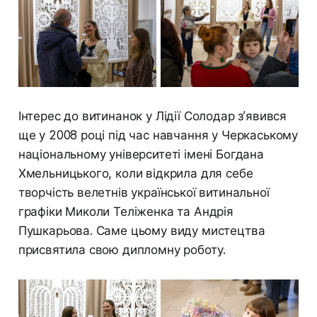
Інтерес до витинанок у Лідії Солодар з’явився
ще у 2008 році під час навчання у Черкаському
національному університеті імені Богдана
Хмельницького, коли відкрила для себе
творчість велетнів української витинальної
графіки Миколи Теліженка та Андрія
Пушкарьова. Саме цьому виду мистецтва
присвятила свою дипломну роботу.