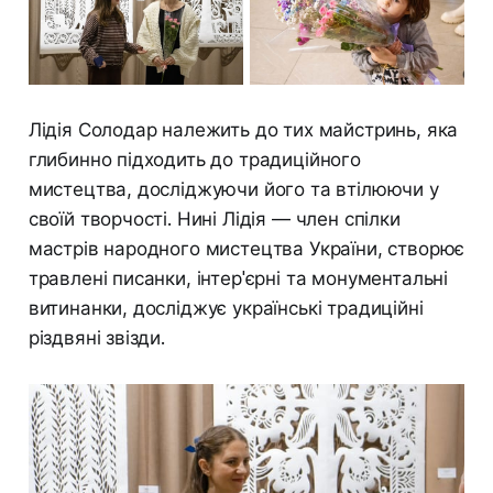
Лідія Солодар належить до тих майстринь, яка
глибинно підходить до традиційного
мистецтва, досліджуючи його та втілюючи у
своїй творчості. Нині Лідія — член спілки
мастрів народного мистецтва України, створює
травлені писанки, інтер'єрні та монументальні
витинанки, досліджує українські традиційні
різдвяні звізди.