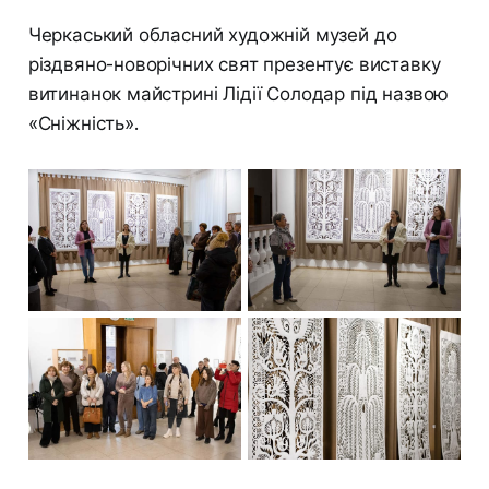
Черкаський обласний художній музей до
різдвяно-новорічних свят презентує виставку
витинанок майстрині Лідії Солодар під назвою
«Сніжність».