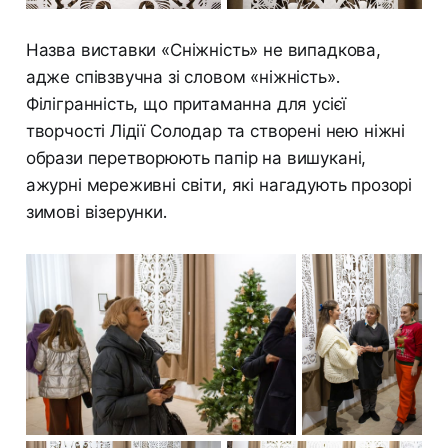
Назва виставки «Сніжність» не випадкова,
адже співзвучна зі словом «ніжність».
Філігранність, що притаманна для усієї
творчості Лідії Солодар та створені нею ніжні
образи перетворюють папір на вишукані,
ажурні мереживні світи, які нагадують прозорі
зимові візерунки.