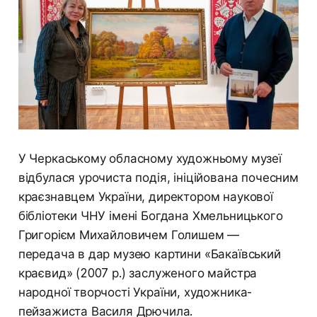
У Черкаському обласному художньому музеї
відбулася урочиста подія, ініційована почесним
краєзнавцем України, директором наукової
бібліотеки ЧНУ імені Богдана Хмельницького
Григорієм Михайловичем Голишем —
передача в дар музею картини «Бакаївський
краєвид» (2007 р.) заслуженого майстра
народної творчості України, художника-
пейзажиста Василя Дрючила.