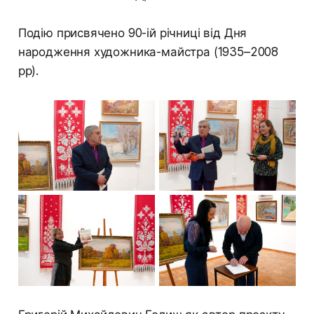
Подію присвячено 90-ій річниці від Дня
народження художника-майстра (1935–2008
рр).