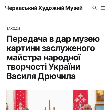
Черкаський Художній Музей
ЗАХОДИ
Передача в дар музею
картини заслуженого
майстра народної
творчості України
Василя Дрючила