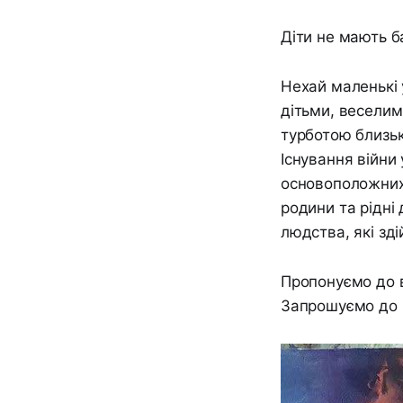
Діти не мають ба
Нехай маленькі 
дітьми, веселим
турботою близьк
Існування війни
основоположних 
родини та рідні
людства, які зд
Пропонуємо до в
Запрошуємо до 