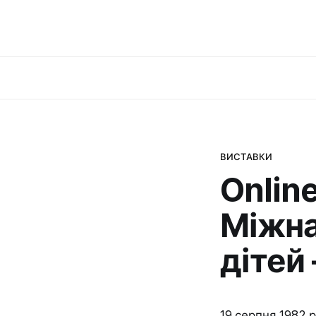
ВИСТАВКИ
Onlin
Міжна
дітей 
19 серпня 1982 