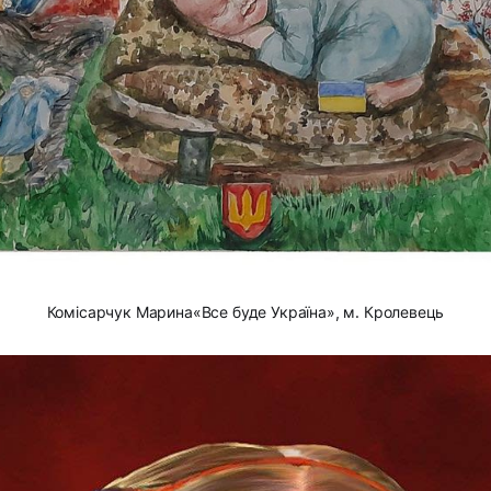
Комісарчук Марина«Все буде Україна», м. Кролевець