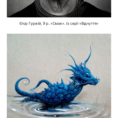
Єгор Гуржій, 9 р. «Смак». Із серії «Відчуття»