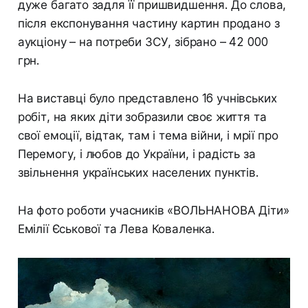
дуже багато задля її пришвидшення. До слова,
після експонування частину картин продано з
аукціону – на потреби ЗСУ, зібрано – 42 000
грн.
На виставці було представлено 16 учнівських
робіт, на яких діти зобразили своє життя та
свої емоції, відтак, там і тема війни, і мрії про
Перемогу, і любов до України, і радість за
звільнення українських населених пунктів.
На фото роботи учасників «ВОЛЬНАНОВА Діти»
Емілії Єськової та Лева Коваленка.