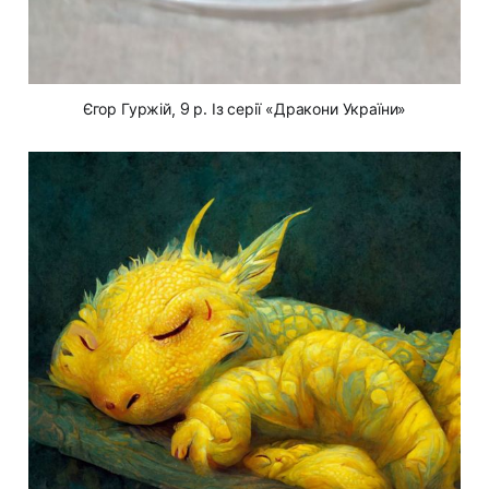
Єгор Гуржій, 9 р. Із серії «Дракони України»