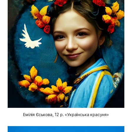
Емілія Єськова, 12 р. «Українська красуня»