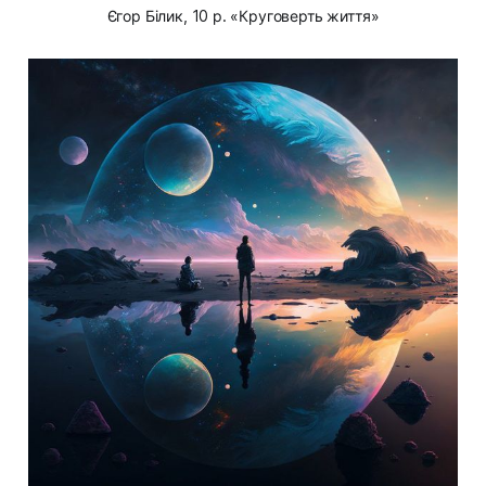
Єгор Білик, 10 р. «Круговерть життя»