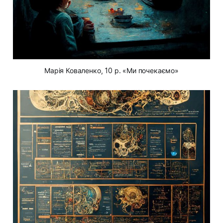
Марія Коваленко, 10 р. «Ми почекаємо»