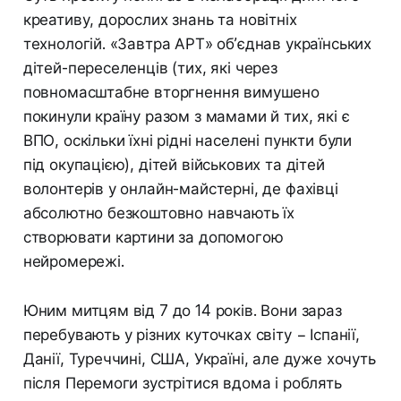
креативу, дорослих знань та новітніх
технологій. «Завтра АРТ» об’єднав українських
дітей-переселенців (тих, які через
повномасштабне вторгнення вимушено
покинули країну разом з мамами й тих, які є
ВПО, оскільки їхні рідні населені пункти були
під окупацією), дітей військових та дітей
волонтерів у онлайн-майстерні, де фахівці
абсолютно безкоштовно навчають їх
створювати картини за допомогою
нейромережі.
Юним митцям від 7 до 14 років. Вони зараз
перебувають у різних куточках світу − Іспанії,
Данії, Туреччині, США, Україні, але дуже хочуть
після Перемоги зустрітися вдома і роблять