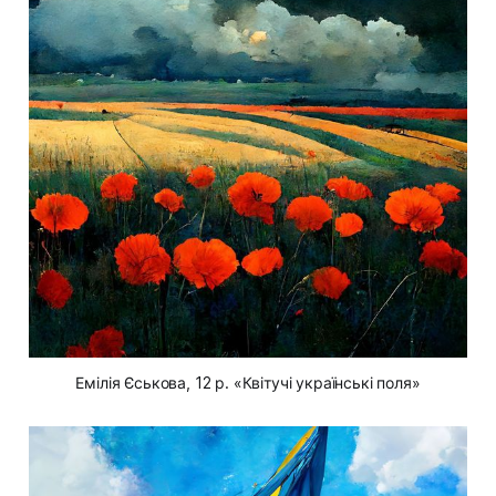
Емілія Єськова, 12 р. «Квітучі українські поля»