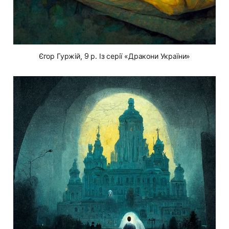
Єгор Гуржій, 9 р. Із серії «Дракони України»