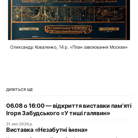
Олександр Коваленко, 14 р. «План завоювання Москви»
ДИВІТЬСЯ ЩЕ
06.08 о 16:00 — відкриття виставки пам'яті
Ігоря Забудського «У тиші галявин»
31 лип 2026 р.
Виставка «Незабутні імена»