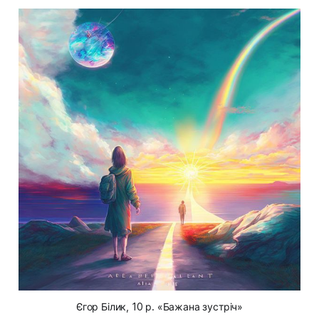
Єгор Білик, 10 р. «Бажана зустріч»