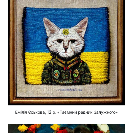
Емілія Єськова, 12 р. «Таємний радник Залужного»