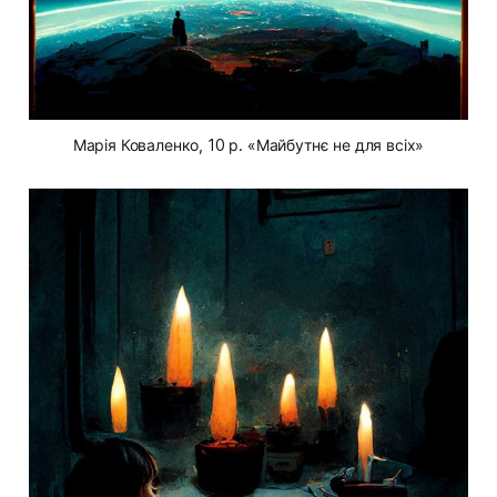
Марія Коваленко, 10 р. «Майбутнє не для всіх»