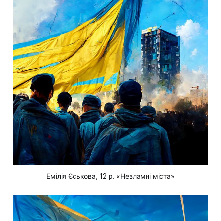
Емілія Єськова, 12 р. «Незламні міста»