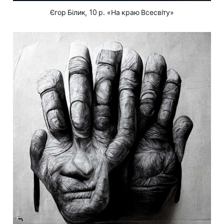
Єгор Білик, 10 р. «На краю Всесвіту»