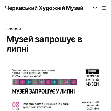
Черкаський Художній Музей
АНОНСИ
Музей запрошує в
липні