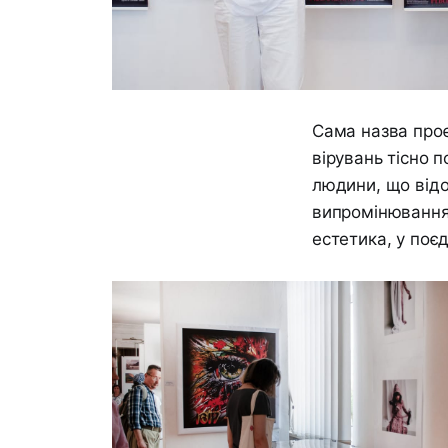
Сама назва проєк
вірувань тісно 
людини, що відо
випромінювання,
естетика, у поєд