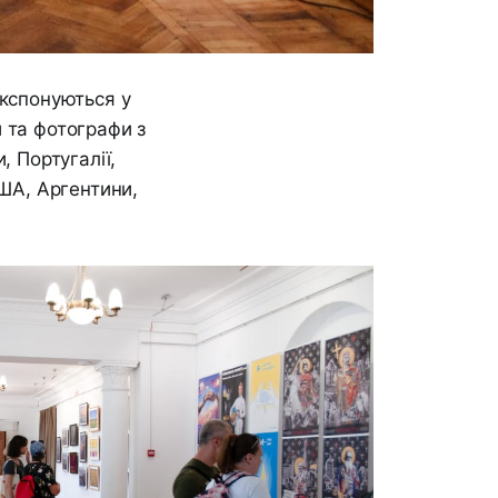
експонуються у
 та фотографи з
, Португалії,
 США, Аргентини,