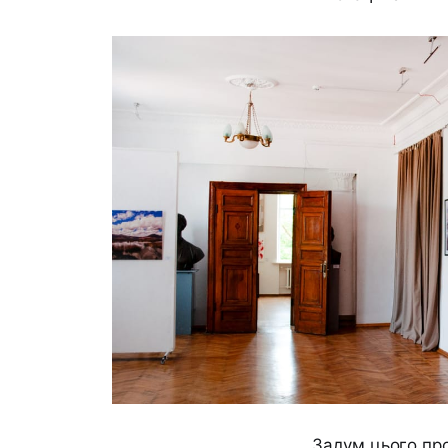
Задум цього про