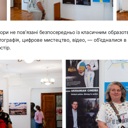
ори не пов’язані безпосередньо із класичним образо
ографія, цифрове мистецтво, відео, — об’єдналися в
стір.