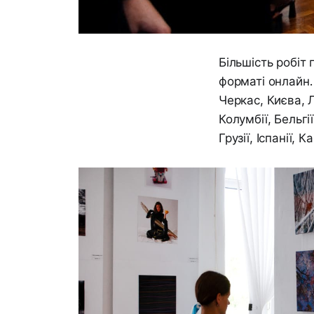
Більшість робіт
форматі онлайн.
Черкас, Києва, Л
Колумбії, Бельгі
Грузії, Іспанії, 