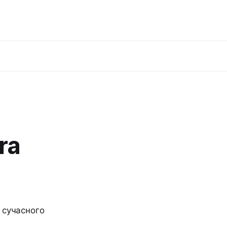
ra
 сучасного