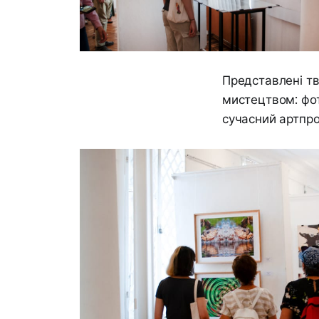
Представлені тв
мистецтвом: фот
сучасний артпро