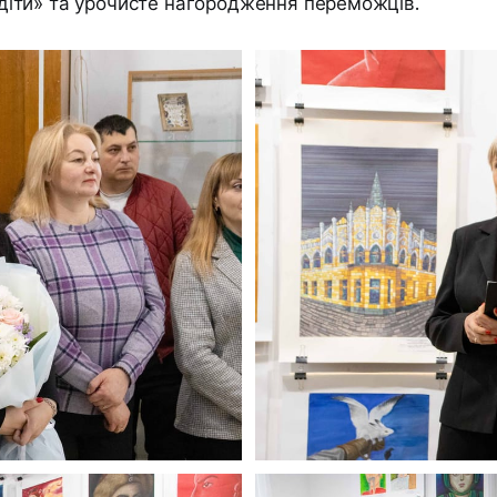
ти» та урочисте нагородження переможців.