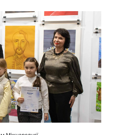
ям Міжнародної