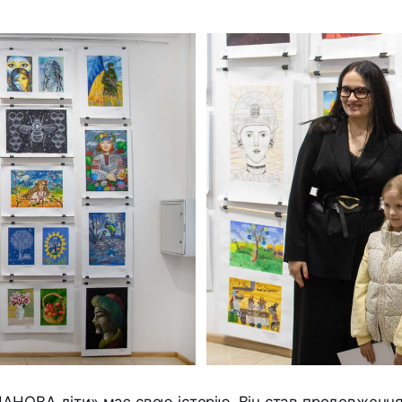
АНОВА діти» має свою історію. Він став продовженн