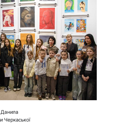
. Данила
и Черкаської