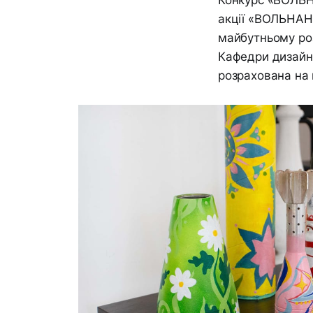
акції «ВОЛЬНАНО
майбутньому розк
Кафедри дизайн
розрахована на 