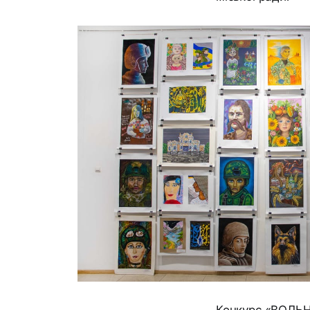
Конкурс «ВОЛЬН