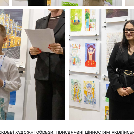
краві художні образи, присвячені цінностям українсько