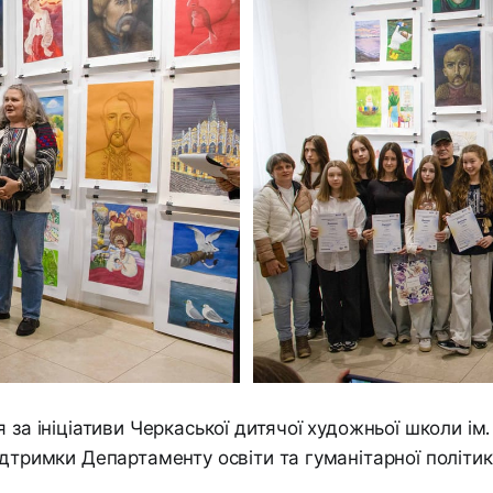
я за ініціативи Черкаської дитячої художньої школи ім
ідтримки Департаменту освіти та гуманітарної політик