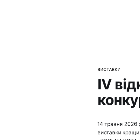
ВИСТАВКИ
ІV ві
конку
14 травня 2026 
виставки кращих