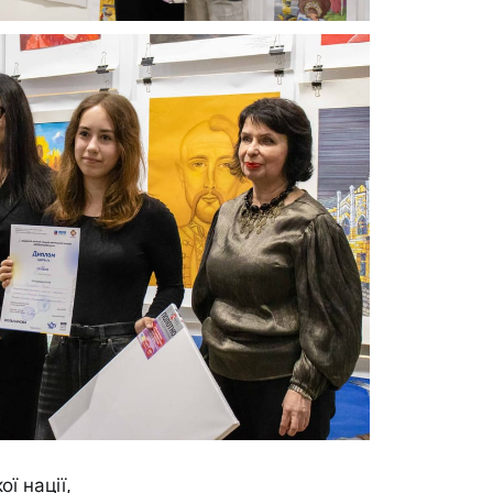
ї нації,