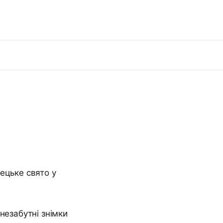
ецьке свято у
незабутні знімки