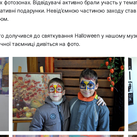
их фотозонах. Відвідувачі активно брали участь у тем
ативні подарунки. Невід'ємною частиною заходу став
юм.
то долучився до святкування Halloween у нашому муз
чної таємниці дивіться на фото.