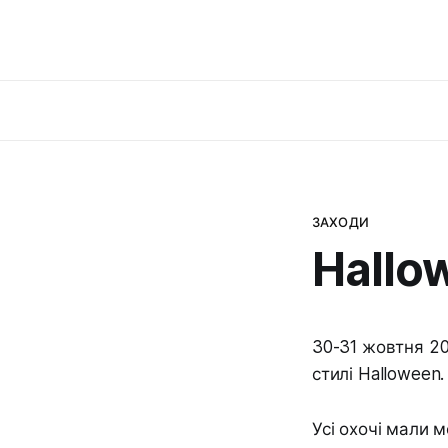
ЗАХОДИ
Hallo
30-31 жовтня 20
стилі Halloween.
Усі охочі мали 