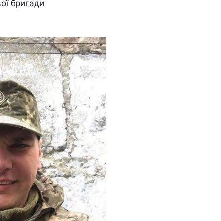
ої бригади