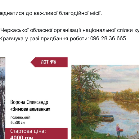
днатися до важливої благодійної місії.
Черкаської обласної організації національної спілки 
Кравчука у разі придбання роботи: 096 28 36 665