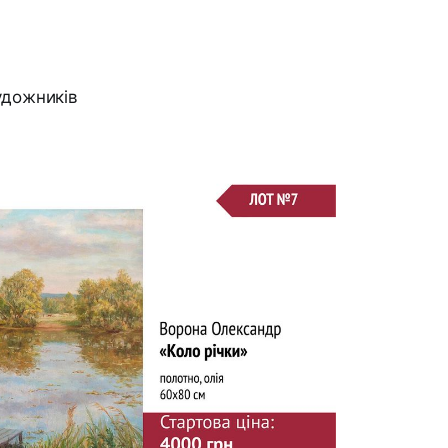
художників