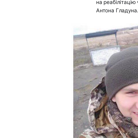
на реабілітаці
Антона Гладуна