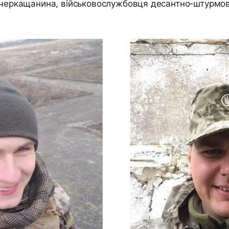
ю черкащанина, військовослужбовця десантно-штурмов
.