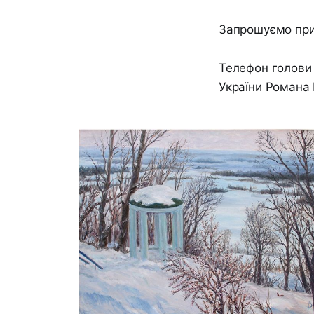
Запрошуємо приє
Телефон голови 
України Романа 