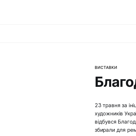
ВИСТАВКИ
Благо
23 травня за іні
художників Укра
відбувся Благод
збирали для рем