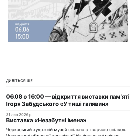
ДИВІТЬСЯ ЩЕ
06.08 о 16:00 — відкриття виставки пам'яті
Ігоря Забудського «У тиші галявин»
31 лип 2026 р.
Виставка «Незабутні імена»
Черкаський художній музей спільно з творчою спілкою
Черкаської обласної організації Національної спілки