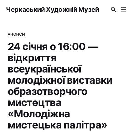
Черкаський Художній Музей
АНОНСИ
24 січня о 16:00 —
відкриття
всеукраїнської
молодіжної виставки
образотворчого
мистецтва
«Молодіжна
мистецька палітра»