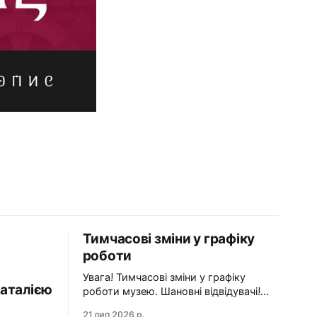
Тимчасові зміни у графіку
роботи
Увага! Тимчасові зміни у графіку
аталією
роботи музею. Шановні відвідувачі!
Просимо врахувати зміни під час
21 лип 2026 р.