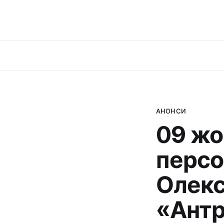
АНОНСИ
09 жо
персо
Олекс
«Антр